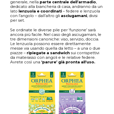
generale, nella
parte centrale dell’armadio
,
dedicato alla biancheria di casa, andranno da un
lato
lenzuola e coordinati
– federe e lenzuola
con l’angolo – dall’altro gli
asciugamani
, divisi
per set.
Se ordinate le diverse pile per ‘funzione’ sarà
ancora più facile. Nel caso degli asciugamani, le
tre dimensioni canoniche: viso, servizio, doccia.
Le lenzuola possono essere direttamente
messe via usando quella da letto – a una o due
piazze –
ripiegate a sandwich
sui corrispettivi
da materasso con angoli e le relative federe.
Avrete così una
‘parure’ già pronta all’uso.