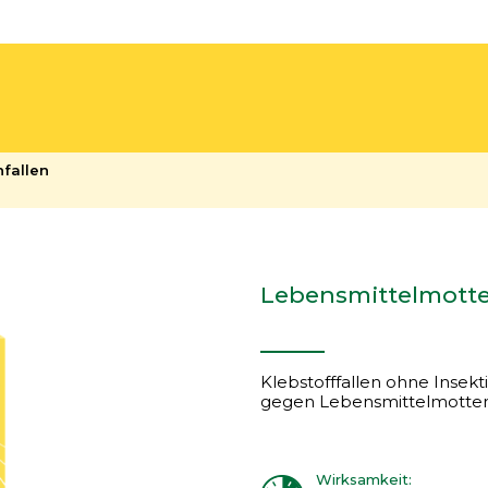
fallen
Lebensmittelmotte
Klebstofffallen ohne Insek
gegen Lebensmittelmotten
Wirksamkeit: