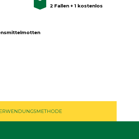
2 Fallen + 1 kostenlos
ensmittelmotten
ERWENDUNGSMETHODE