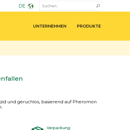
DE
UNTERNEHMEN
PRODUKTE
nfallen
tizid und geruchlos, basierend auf Pheromon
.
Verpackung: