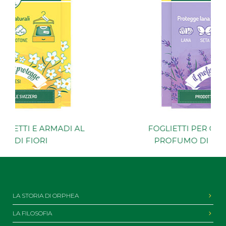
FOGLIETTI PER CASSETTI E ARMADI AL
PROFUMO DI LAVANDA MAILLETTE
LA STORIA DI ORPHEA
LA FILOSOFIA