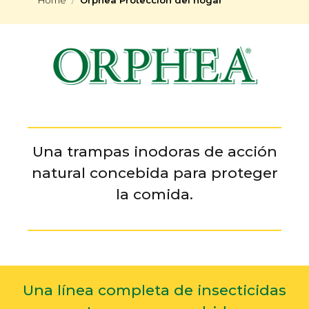
Una trampas inodoras de acción
natural concebida para proteger
la comida.
Una línea completa de insecticidas