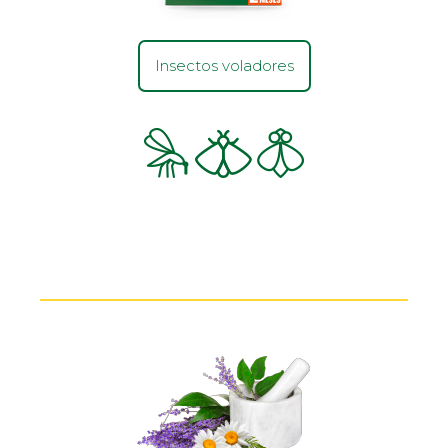
Insectos voladores