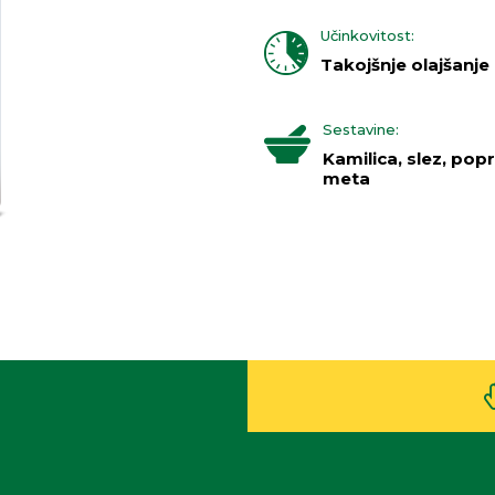
Učinkovitost:
Takojšnje olajšanje
Sestavine:
Kamilica, slez, pop
meta